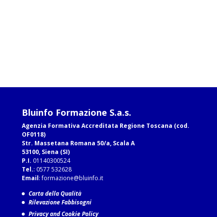
Bluinfo Formazione S.a.s.
Agenzia Formativa Accreditata Regione Toscana (cod.
OF0118)
Str. Massetana Romana 50/a, Scala A
53100, Siena (SI)
P.I.
01140300524
Tel.
: 0577 532628
Email
:
formazione@bluinfo.it
Carta della Qualità
Rilevazione Fabbisogni
Privacy and Cookie Policy