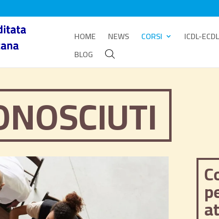
HOME
NEWS
CORSI
ICDL-ECDL
BLOG
ONOSCIUTI
C
p
at