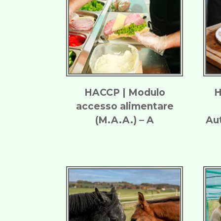
HACCP | Modulo
H
accesso alimentare
(M.A.A.) – A
Au