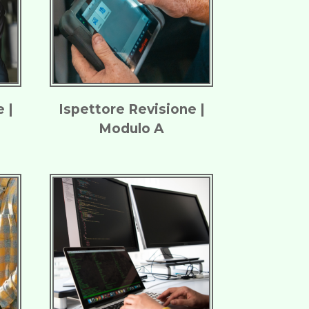
 |
Ispettore Revisione |
Modulo A