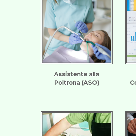
Assistente alla
Poltrona (ASO)
C