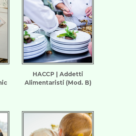
HACCP | Addetti
hic
Alimentaristi (Mod. B)