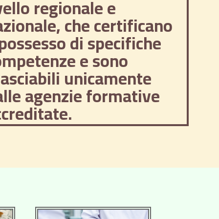
vello regionale e
zionale, che certificano
 possesso di specifiche
ompetenze e sono
lasciabili unicamente
alle agenzie formative
creditate.