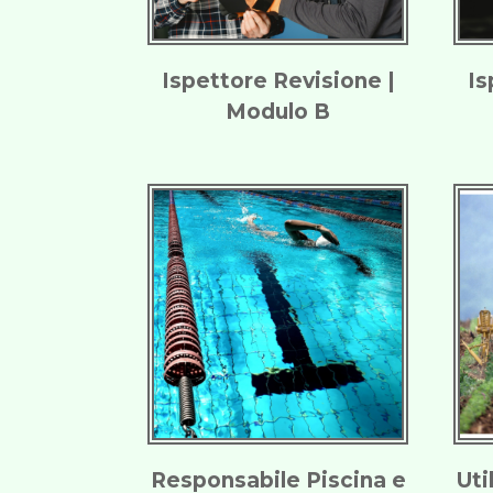
Ispettore Revisione |
Is
Modulo B
Responsabile Piscina e
Uti