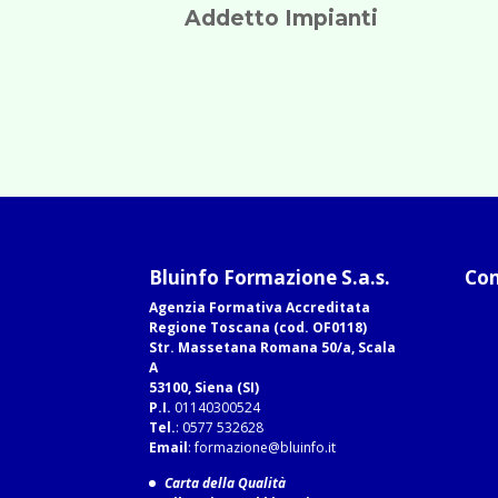
Addetto Impianti
Bluinfo Formazione S.a.s.
Com
Agenzia Formativa Accreditata
Regione Toscana (cod. OF0118)
Str. Massetana Romana 50/a, Scala
A
53100, Siena (SI)
P.I.
01140300524
Tel.
: 0577 532628
Email
:
formazione@bluinfo.it
Carta della Qualità