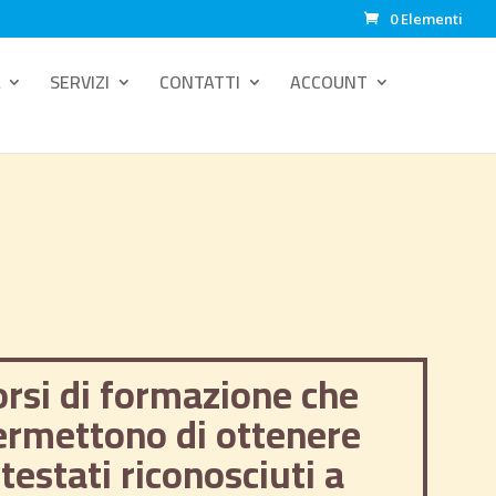
0 Elementi
SERVIZI
CONTATTI
ACCOUNT
orsi di formazione che
ermettono di ottenere
testati riconosciuti a