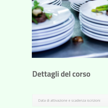
Dettagli del corso
Data di attivazione e scadenza iscrizioni