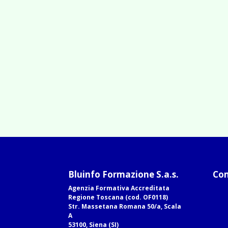
Bluinfo Formazione S.a.s.
Com
Agenzia Formativa Accreditata
Regione Toscana (cod. OF0118)
Str. Massetana Romana 50/a, Scala
A
53100, Siena (SI)