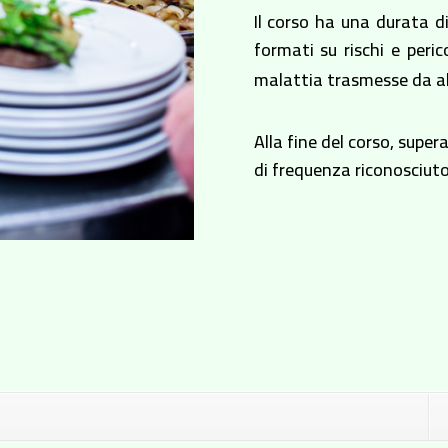
Il corso ha una durata di
formati su rischi e peric
malattia trasmesse da a
Alla fine del corso, super
di frequenza riconosciut