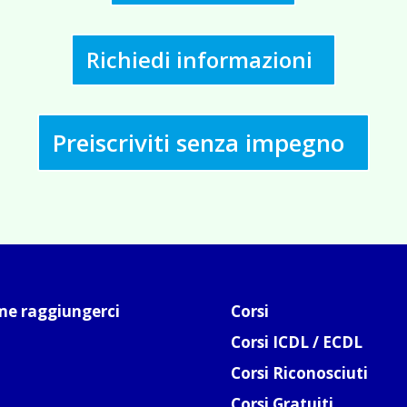
Richiedi informazioni
Preiscriviti senza impegno
e raggiungerci
Corsi
Corsi ICDL / ECDL
Corsi Riconosciuti
Corsi Gratuiti