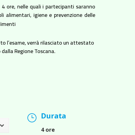
 4 ore, nelle quali i partecipanti saranno
oli alimentari, igiene e prevenzione delle
limenti
ato l’esame, verrà rilasciato un attestato
o dalla Regione Toscana.
Durata
}
4 ore