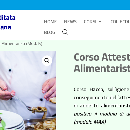
HOME
NEWS
CORSI
ICDL-ECDL
BLOG
 Alimentaristi (Mod. B)
Corso Attes
Alimentaris
Corso Haccp, sull’igien
conseguimento dell’attest
di addetto alimentarist
positivo il modulo di a
(modulo MAA)