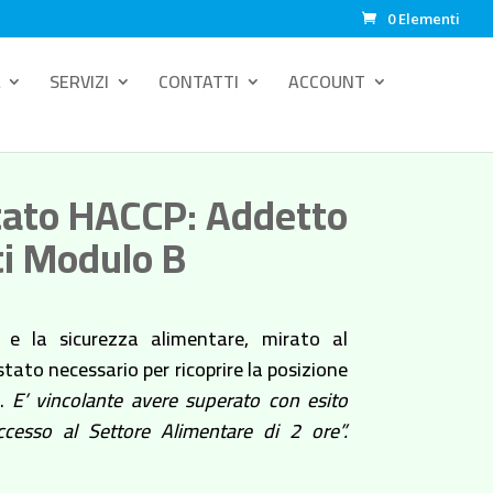
0 Elementi
SERVIZI
CONTATTI
ACCOUNT
tato HACCP: Addetto
ti Modulo B
e e la sicurezza alimentare, mirato al
ato necessario per ricoprire la posizione
i.
E’ vincolante avere superato con esito
ccesso al Settore Alimentare di 2 ore”.