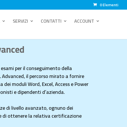
0 Elementi
SERVIZI
CONTATTI
ACCOUNT
vanced
i esami per il conseguimento della
L Advanced, il percorso mirato a fornire
 dei moduli Word, Excel, Access e Power
ionisti e dipendenti d’azienda.
e di livello avanzato, ognuno dei
di ottenere la relativa certificazione