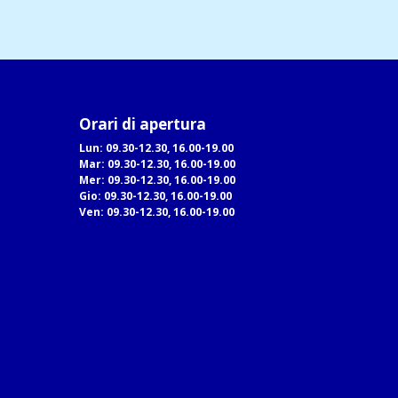
Orari di apertura
Lun: 09.30-12.30, 16.00-19.00
Mar: 09.30-12.30, 16.00-19.00
Mer: 09.30-12.30, 16.00-19.00
Gio: 09.30-12.30, 16.00-19.00
Ven: 09.30-12.30, 16.00-19.00