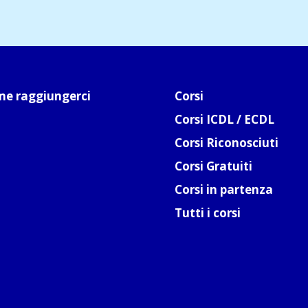
e raggiungerci
Corsi
Corsi ICDL / ECDL
Corsi Riconosciuti
Corsi Gratuiti
Corsi in partenza
Tutti i corsi