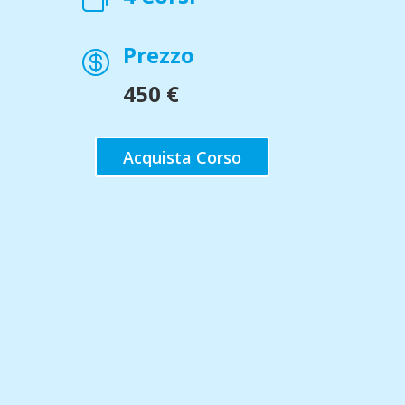
Prezzo

450 €
Acquista Corso