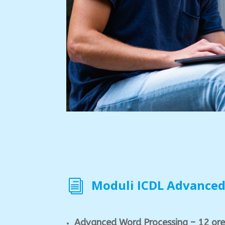
Moduli ICDL Advance
i
Advanced Word Processing – 12 ore