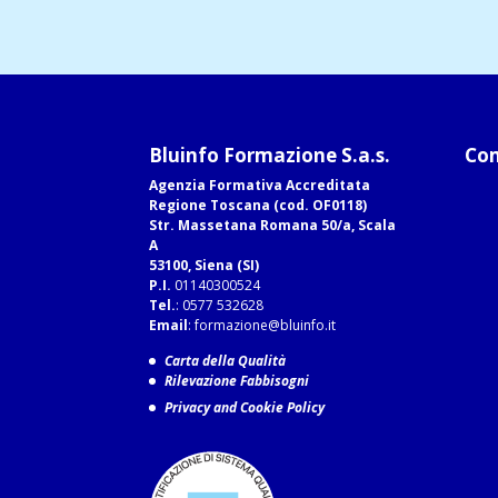
Bluinfo Formazione S.a.s.
Com
Agenzia Formativa Accreditata
Regione Toscana (cod. OF0118)
Str. Massetana Romana 50/a, Scala
A
53100, Siena (SI)
P.I.
01140300524
Tel.
: 0577 532628
Email
:
formazione@bluinfo.it
Carta della Qualità
Rilevazione Fabbisogni
Privacy and Cookie Policy