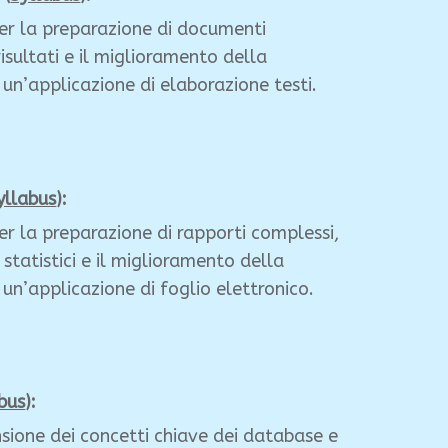
r la preparazione di documenti
isultati e il miglioramento della
i un’applicazione di elaborazione testi.
yllabus
):
 la preparazione di rapporti complessi,
statistici e il miglioramento della
i un’applicazione di foglio elettronico.
bus
):
ione dei concetti chiave dei database e