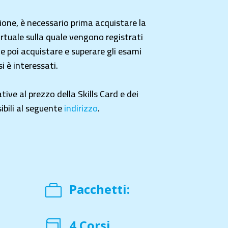
zione, è necessario prima acquistare la
irtuale sulla quale vengono registrati
 e poi acquistare e superare gli esami
si è interessati.
tive al prezzo della Skills Card e dei
ibili al seguente
indirizzo
.
Pacchetti:

4 Corsi
