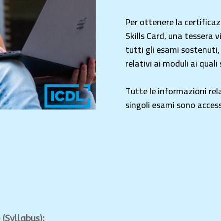
Per ottenere la certifica
Skills Card, una tessera v
tutti gli esami sostenuti,
relativi ai moduli ai quali 
Tutte le informazioni rela
singoli esami sono access
d
 (
Syllabus
):