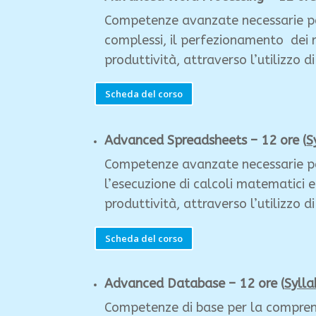
Competenze avanzate necessarie pe
complessi, il perfezionamento dei r
produttività, attraverso l’utilizzo d
Scheda del corso
A
dvanced Spreadsheets – 12 ore (
S
Competenze avanzate necessarie per
l’esecuzione di calcoli
matematici e 
produttività, attraverso l’utilizzo d
Scheda del corso
Advanced Database – 12 ore (
Sylla
Competenze di base per la comprens