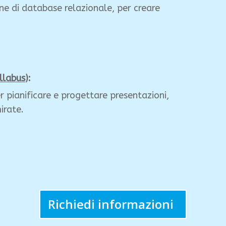
one di database relazionale, per creare
llabus
):
 pianificare e progettare presentazioni,
irate.
Richiedi informazioni