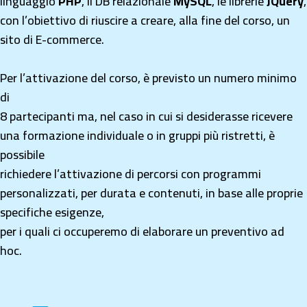
linguaggio
PHP
,
il DB relazionale
MySQL
, le librerie
JQuery
,
con l’obiettivo di riuscire a creare, alla fine del corso, un
sito di E-commerce.
Per l’attivazione del corso, è previsto un numero minimo
di
8 partecipanti ma, nel caso in cui si desiderasse ricevere
una formazione individuale o in gruppi più ristretti, è
possibile
richiedere l’attivazione di percorsi con programmi
personalizzati, per durata e contenuti, in base alle proprie
specifiche esigenze,
per i quali ci occuperemo di elaborare un preventivo ad
hoc.