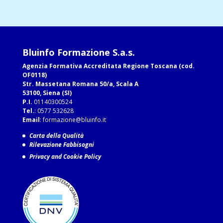
Bluinfo Formazione S.a.s.
Agenzia Formativa Accreditata Regione Toscana (cod.
OF0118)
Str. Massetana Romana 50/a, Scala A
53100, Siena (SI)
P.I.
01140300524
Tel.
: 0577 532628
Email
:
formazione@bluinfo.it
Carta della Qualità
Rilevazione Fabbisogni
Privacy and Cookie Policy