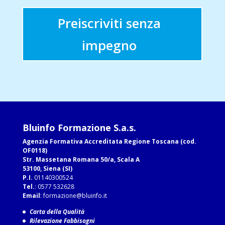
Preiscriviti senza
impegno
Bluinfo Formazione S.a.s.
Agenzia Formativa Accreditata Regione Toscana (cod.
OF0118)
Str. Massetana Romana 50/a, Scala A
53100, Siena (SI)
P.I.
01140300524
Tel.
: 0577 532628
Email
:
formazione@bluinfo.it
Carta della Qualità
Rilevazione Fabbisogni