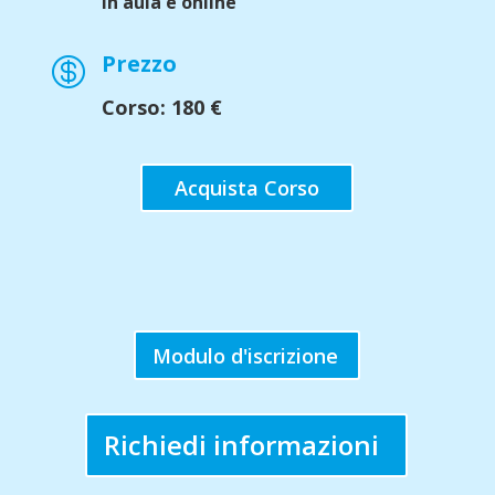
In aula e online
Prezzo

Corso: 180
€
Acquista Corso
Modulo d'iscrizione
Richiedi informazioni