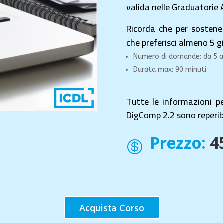
valida nelle Graduatorie
Ricorda che per sostener
che preferisci almeno 5 g
Numero di domande: da 5 a
Durata max: 90 minuti
Tutte le informazioni p
DigComp 2.2 sono reperibi
Prezzo:
4

Acquista Corso