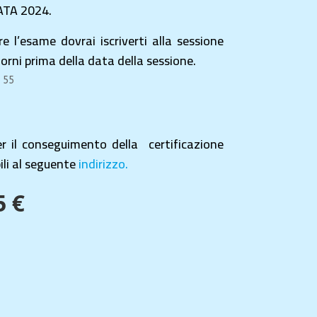
 ATA 2024.
e l’esame dovrai iscriverti alla sessione
iorni prima della data della sessione.
 55
er il conseguimento della certificazione
li al seguente
indirizzo.
5 €