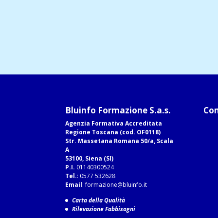
Bluinfo Formazione S.a.s.
Com
Agenzia Formativa Accreditata
Regione Toscana (cod. OF0118)
Str. Massetana Romana 50/a, Scala
A
53100, Siena (SI)
P.I.
01140300524
Tel.
: 0577 532628
Email
:
formazione@bluinfo.it
Carta della Qualità
Rilevazione Fabbisogni