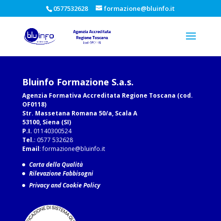
0577532628
formazione@bluinfo.it
Bluinfo Formazione S.a.s.
Agenzia Formativa Accreditata Regione Toscana (cod.
OF0118)
Str. Massetana Romana 50/a, Scala A
53100, Siena (SI)
P.I.
01140300524
Tel.
: 0577 532628
Email
:
formazione@bluinfo.it
Carta della Qualità
Rilevazione Fabbisogni
Privacy and Cookie Policy