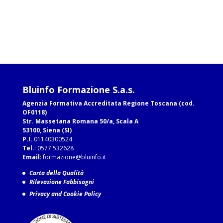
Bluinfo Formazione S.a.s.
Agenzia Formativa Accreditata Regione Toscana (cod.
OF0118)
Str. Massetana Romana 50/a, Scala A
53100, Siena (SI)
P.I.
01140300524
Tel.
: 0577 532628
Email
:
formazione@bluinfo.it
Carta della Qualità
Rilevazione Fabbisogni
Privacy and Cookie Policy