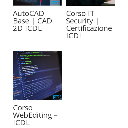
AutoCAD
Corso IT
Base | CAD
Security |
2D ICDL
Certificazione
ICDL
Corso
WebEditing –
ICDL