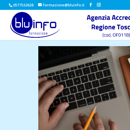
0577532628
formazione@bluinfo.it