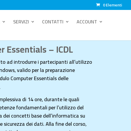
0 Elementi
SERVIZI
CONTATTI
ACCOUNT
 Essentials – ICDL
o ad introdurre i partecipanti all’utilizzo
ndows, valido per la preparazione
odulo Computer Essentials delle
.
mplessiva di 14 ore, durante le quali
petenze fondamentali
per l’utilizzo del
 dei concetti base dell’informatica su
 sicurezza dei dati. Alla fine del corso,