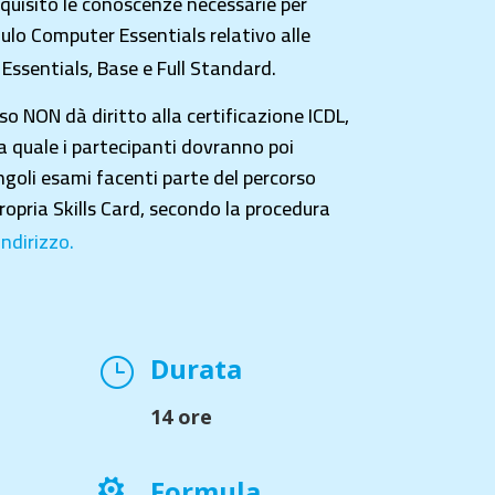
quisito le conoscenze necessarie per
ulo Computer Essentials relativo alle
 Essentials, Base e Full Standard.
so NON dà diritto alla certificazione ICDL,
a quale i partecipanti dovranno poi
ingoli esami facenti parte del percorso
 propria Skills Card, secondo la procedura
indirizzo.
Durata
}
14 ore
Formula
