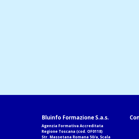
Bluinfo Formazione S.a.s.
Com
Agenzia Formativa Accreditata
Regione Toscana (cod. OF0118)
Str. Massetana Romana 50/a, Scala