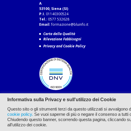
A
53100, Siena (SI)
P.I.
01140300524
Tel.
: 0577 532628
Email
:
formazione@bluinfo.it
Carta della Qualità
Rilevazione Fabbisogni
Privacy and Cookie Policy
Informativa sulla Privacy e sull'utilizzo dei Cookie
Questo sito o gli strumenti terzi da questo utilizzati si avvalgono di
cookie policy.
Se vuoi saperne di più o negare il consenso a tutti o
Chiudendo questo banner, scorrendo questa pagina, cliccando su 
all’utilizzo dei cookie.