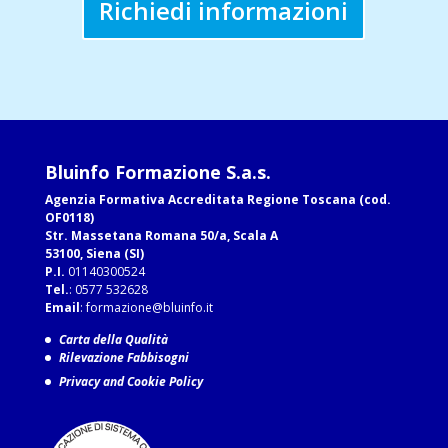
Richiedi informazioni
Bluinfo Formazione S.a.s.
Agenzia Formativa Accreditata Regione Toscana (cod.
OF0118)
Str. Massetana Romana 50/a, Scala A
53100, Siena (SI)
P.I.
01140300524
Tel.
: 0577 532628
Email
:
formazione@bluinfo.it
Carta della Qualità
Rilevazione Fabbisogni
Privacy and Cookie Policy